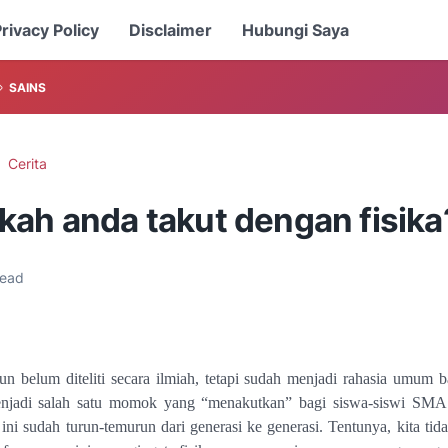
rivacy Policy
Disclaimer
Hubungi Saya
SAINS
Cerita
kah anda takut dengan fisika
read
n belum diteliti secara ilmiah, tetapi sudah menjadi rahasia umum 
menjadi salah satu momok yang “menakutkan” bagi siswa-siswi S
 ini sudah turun-temurun dari generasi ke generasi. Tentunya, kita tid