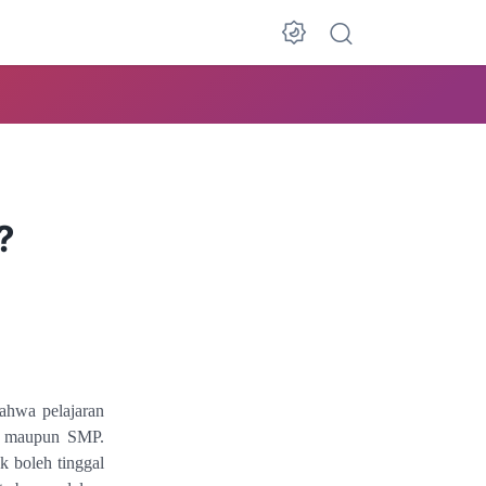
?
bahwa pelajaran
MA maupun SMP.
ak boleh tinggal