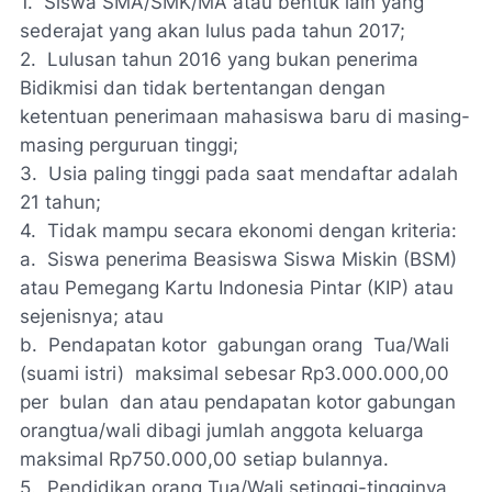
1. Siswa SMA/SMK/MA atau bentuk lain yang
sederajat yang akan lulus pada tahun 2017;
2. Lulusan tahun 2016 yang bukan penerima
Bidikmisi dan tidak bertentangan dengan
ketentuan penerimaan mahasiswa baru di masing-
masing perguruan tinggi;
3. Usia paling tinggi pada saat mendaftar adalah
21 tahun;
4. Tidak mampu secara ekonomi dengan kriteria:
a. Siswa penerima Beasiswa Siswa Miskin (BSM)
atau Pemegang Kartu Indonesia Pintar (KIP) atau
sejenisnya; atau
b. Pendapatan kotor gabungan orang Tua/Wali
(suami istri) maksimal sebesar Rp3.000.000,00
per bulan dan atau pendapatan kotor gabungan
orangtua/wali dibagi jumlah anggota keluarga
maksimal Rp750.000,00 setiap bulannya.
5. Pendidikan orang Tua/Wali setinggi-tingginya