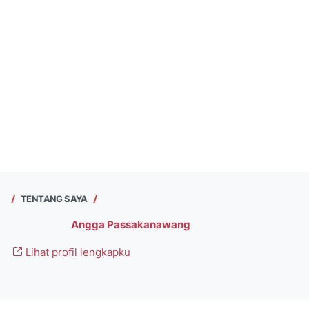
TENTANG SAYA
Angga Passakanawang
Lihat profil lengkapku