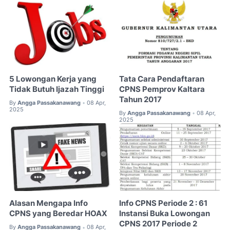
5 Lowongan Kerja yang
Tata Cara Pendaftaran
Tidak Butuh Ijazah Tinggi
CPNS Pemprov Kaltara
Tahun 2017
By
Angga Passakanawang
08 Apr,
•
2025
By
Angga Passakanawang
08 Apr,
•
2025
Alasan Mengapa Info
Info CPNS Periode 2 : 61
CPNS yang Beredar HOAX
Instansi Buka Lowongan
CPNS 2017 Periode 2
By
Angga Passakanawang
08 Apr,
•