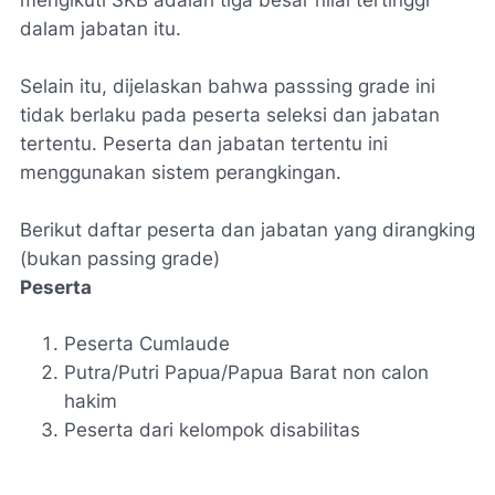
mengikuti SKB adalah tiga besar nilai tertinggi
dalam jabatan itu.
Selain itu, dijelaskan bahwa
passsing grade
ini
tidak berlaku pada peserta seleksi dan jabatan
tertentu. Peserta dan jabatan tertentu ini
menggunakan sistem perangkingan.
Berikut daftar peserta dan jabatan yang dirangking
(bukan
passing grade
)
Peserta
Peserta Cumlaude
Putra/Putri Papua/Papua Barat non calon
hakim
Peserta dari kelompok disabilitas