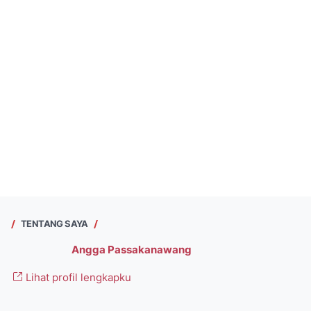
TENTANG SAYA
Angga Passakanawang
Lihat profil lengkapku