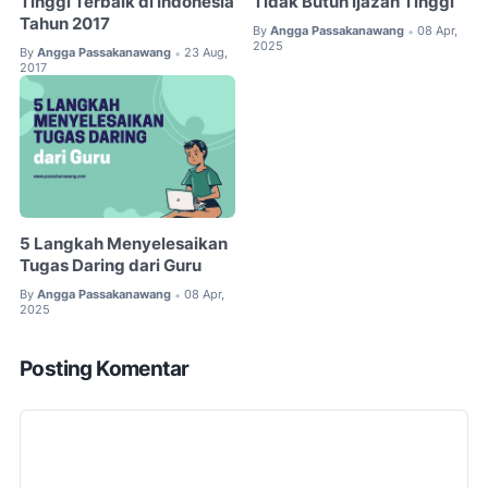
Tinggi Terbaik di Indonesia
Tidak Butuh Ijazah Tinggi
Tahun 2017
By
Angga Passakanawang
08 Apr,
•
2025
By
Angga Passakanawang
23 Aug,
•
2017
5 Langkah Menyelesaikan
Tugas Daring dari Guru
By
Angga Passakanawang
08 Apr,
•
2025
Posting Komentar