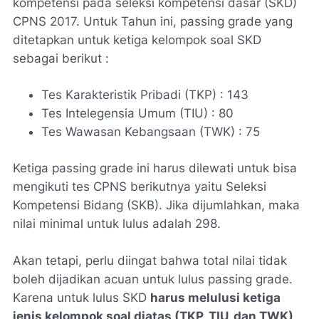
kompetensi pada seleksi kompetensi dasar (SKD)
CPNS 2017. Untuk Tahun ini,
passing grade
yang
ditetapkan untuk ketiga kelompok soal SKD
sebagai berikut :
Tes Karakteristik Pribadi (TKP) : 143
Tes Intelegensia Umum (TIU) : 80
Tes Wawasan Kebangsaan (TWK) : 75
Ketiga
passing grade
ini harus dilewati untuk bisa
mengikuti tes CPNS berikutnya yaitu Seleksi
Kompetensi Bidang (SKB). Jika dijumlahkan, maka
nilai minimal untuk lulus adalah 298.
Akan tetapi, perlu diingat bahwa total nilai tidak
boleh dijadikan acuan untuk lulus
passing grade
.
Karena untuk lulus SKD
harus melulusi ketiga
jenis kelompok soal diatas (TKP, TIU, dan TWK)
.