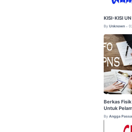
KISI-KISI 
By
Unknown
0
•
Berkas Fisi
Untuk Pela
By
Angga Pass