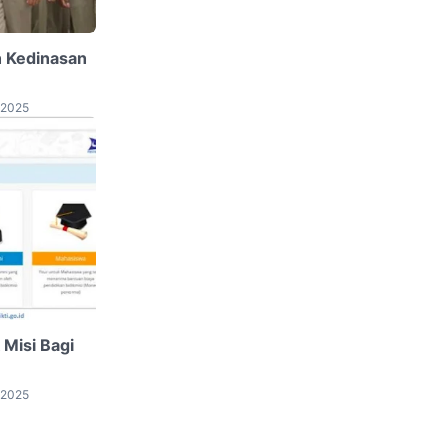
n Kedinasan
 2025
 Misi Bagi
 2025