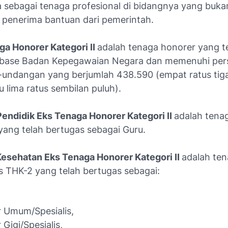
a sebagai tenaga profesional di bidangnya yang buka
penerima bantuan dari pemerintah.
ga Honorer Kategori II
adalah tenaga honorer yang t
abase Badan Kepegawaian Negara dan memenuhi per
undangan yang berjumlah 438.590 (empat ratus tiga
u lima ratus sembilan puluh).
Pendidik Eks Tenaga Honorer Kategori II
adalah tena
yang telah bertugas sebagai Guru.
Kesehatan Eks Tenaga Honorer Kategori II
adalah te
s THK-2 yang telah bertugas sebagai:
r Umum/Spesialis,
 Gigi/Spesialis,