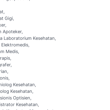
,
at,
t Gigi,
ker,
n Apoteker,
a Laboratorium Kesehatan,
 Elektromedis,
am Medis,
erapis,
rafer,
rian,
onis,
miolog Kesehatan,
olog Kesehatan,
sionis Optisien,
strator Kesehatan,