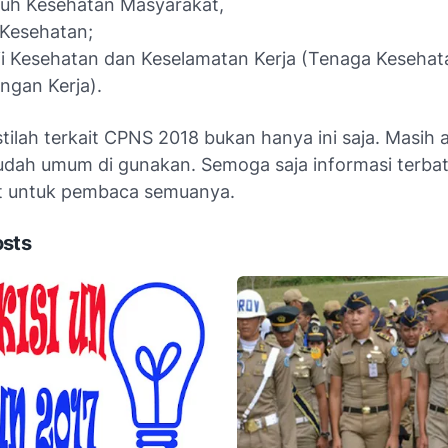
luh Kesehatan Masyarakat,
 Kesehatan;
i Kesehatan dan Keselamatan Kerja (Tenaga Kesehat
ngan Kerja).
tilah terkait CPNS 2018 bukan hanya ini saja. Masih a
sudah umum di gunakan. Semoga saja informasi terbat
t untuk pembaca semuanya.
osts