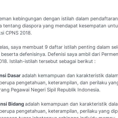
eman kebingungan dengan istilah dalam pendaftaran
nya tentang diaspora yang mendapat kesempatan untu
ksi CPNS 2018.
jelas, saya membuat 9 daftar istilah penting dalam se
 beserta defenisinya. Defenisi saya ambil dari Perm
18. Istilah-istilah tersebut sebagai berikut :
nsi Dasar
adalah kemampuan dan karakteristik dalam 
berupa pengetahuan, keterampilan, dan perilaku yan
eorang Pegawai Negeri Sipil Republik Indonesia.
nsi Bidang
adalah kemampuan dan karakteristik dala
berupa pengetahuan, keterampilan, perilaku yang dip