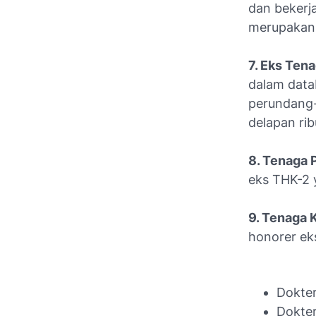
dan bekerj
merupakan 
7. Eks Tena
dalam dat
perundang-
delapan rib
8. Tenaga 
eks THK-2 
9. Tenaga 
honorer ek
Dokte
Dokter