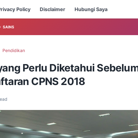
rivacy Policy
Disclaimer
Hubungi Saya
SAINS
Pendidikan
 yang Perlu Diketahui Sebelu
ftaran CPNS 2018
read