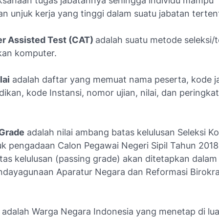
ksanaan tugas jabatannya sehingga individu mampu
 unjuk kerja yang tinggi dalam suatu jabatan terten
r Assisted Test (CAT)
adalah suatu metode seleksi/
an komputer.
lai
adalah daftar yang memuat nama peserta, kode j
ikan, kode Instansi, nomor ujian, nilai, dan peringkat
 Grade
adalah nilai ambang batas kelulusan Seleksi K
uk pengadaan Calon Pegawai Negeri Sipil Tahun 2018, 
as kelulusan (passing grade) akan ditetapkan dalam
ndayagunaan Aparatur Negara dan Reformasi Birokra
a
adalah Warga Negara Indonesia yang menetap di lua