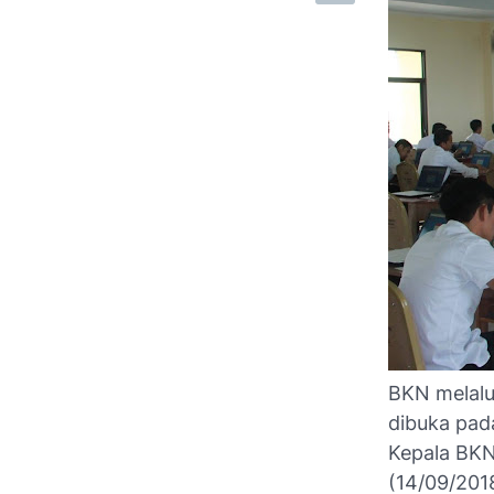
BKN melalu
dibuka pad
Kepala BKN
(14/09/2018