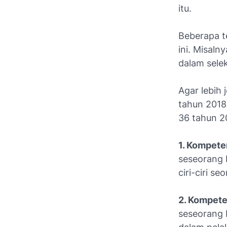
itu.
Beberapa t
ini. Misal
dalam sele
Agar lebih 
tahun 2018
36 tahun 20
1. Kompete
seseorang 
ciri-ciri s
2. Kompete
seseorang 